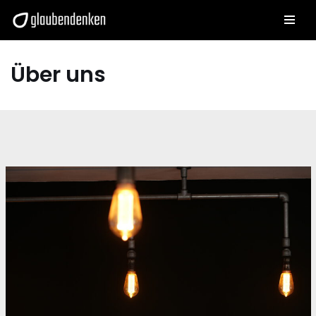
Zum
Inhalt
Über uns
springen